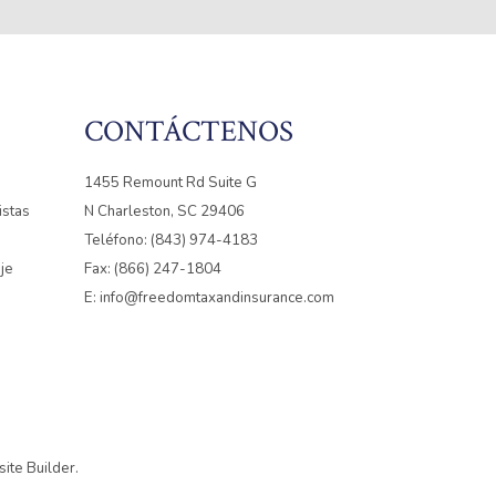
CONTÁCTENOS
1455 Remount Rd Suite G
istas
N Charleston, SC 29406
Teléfono: (843) 974-4183
je
Fax: (866) 247-1804
E: info@freedomtaxandinsurance.com
ite Builder
.