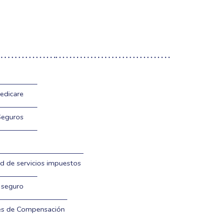
edicare
 Seguros
d de servicios impuestos
 seguro
res de Compensación