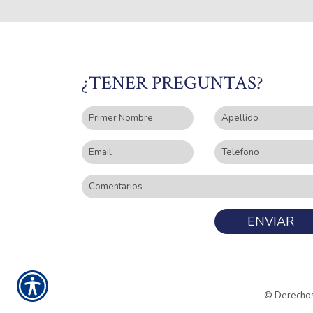
¿TENER PREGUNTAS?
ENVIAR
© Derechos