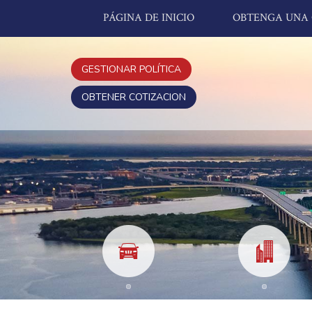
PÁGINA DE INICIO
OBTENGA UNA 
GESTIONAR POLÍTICA
OBTENER COTIZACION