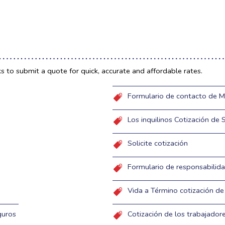
ks to submit a quote for quick, accurate and affordable rates.
Formulario de contacto de M
Los inquilinos Cotización de
Solicite cotización
Formulario de responsabilida
Vida a Término cotización de
guros
Cotización de los trabajado