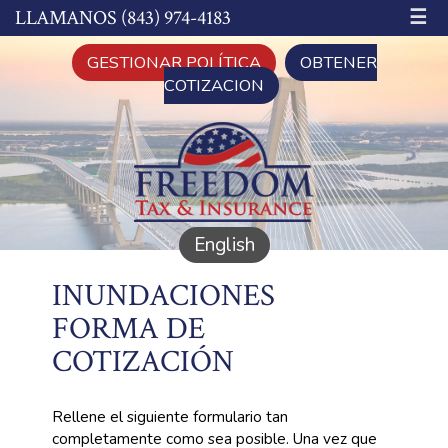
☰
LLAMANOS (843) 974-4183
GESTIONAR POLÍTICA
OBTENER
COTIZACION
English
INUNDACIONES
FORMA DE
COTIZACIÓN
Rellene el siguiente formulario tan
completamente como sea posible. Una vez que